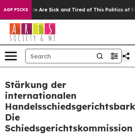
n: “People Are Sick and Tired of This Politics of Hatre
AGP PICKS
Stärkung der
internationalen
Handelsschiedsgerichtsbarke
Die
Schiedsgerichtskommission