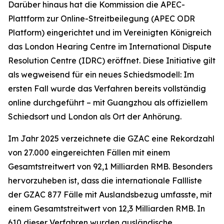
Darüber hinaus hat die Kommission die APEC-
Plattform zur Online-Streitbeilegung (APEC ODR
Platform) eingerichtet und im Vereinigten Königreich
das London Hearing Centre im International Dispute
Resolution Centre (IDRC) eröffnet. Diese Initiative gilt
als wegweisend für ein neues Schiedsmodell: Im
ersten Fall wurde das Verfahren bereits vollständig
online durchgeführt – mit Guangzhou als offiziellem
Schiedsort und London als Ort der Anhörung.
Im Jahr 2025 verzeichnete die GZAC eine Rekordzahl
von 27.000 eingereichten Fällen mit einem
Gesamtstreitwert von 92,1 Milliarden RMB. Besonders
hervorzuheben ist, dass die internationale Fallliste
der GZAC 877 Fälle mit Auslandsbezug umfasste, mit
einem Gesamtstreitwert von 12,3 Milliarden RMB. In
610 dieser Verfahren wurden ausländische