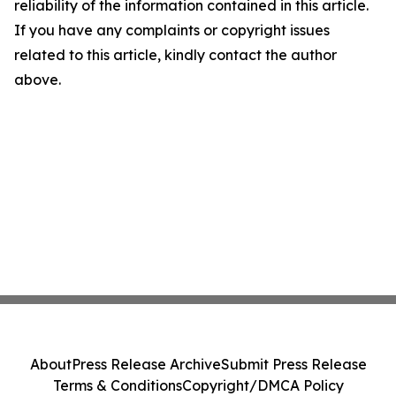
reliability of the information contained in this article.
If you have any complaints or copyright issues
related to this article, kindly contact the author
above.
About
Press Release Archive
Submit Press Release
Terms & Conditions
Copyright/DMCA Policy