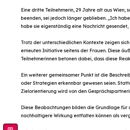
Eine dritte Teilnehmerin, 29 Jahre alt aus Wien,
beenden, sei jedoch länger geblieben. „Ich habe
habe sie eigenständig eine Nachricht gesendet,
Trotz der unterschiedlichen Kontexte zeigen sic
erneuten Initiative seitens der Frauen. Diese ä
Teilnehmerinnen betonen dabei, dass diese Reak
Ein weiterer gemeinsamer Punkt ist die Beschre
oder Strategien erkennbar gewesen seien. Stattde
Zielorientierung wird von den Gesprächspartne
Diese Beobachtungen bilden die Grundlage für d
nachhaltigere Wirkung entfalten können als verg