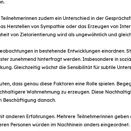
n.
Teilnehmerinnen zudem ein Unterschied in der Gesprächsf
das Herstellen von Sympathie oder das Erzeugen von Inter
eit von Zielorientierung wird als ungewöhnlich und glei
e Beobachtungen in bestehende Entwicklungen einordnen. 
muster zunehmend hinterfragt werden. Insbesondere in soz
rkung. Gleichzeitig wächst die Sensibilität für subtile Unt
uten, dass genau diese Faktoren eine Rolle spielen. Bege
chhaltigere Wahrnehmung zu erzeugen. Diese Nachhaltigkeit
n Beschäftigung danach.
h mit anderen Erfahrungen. Mehrere Teilnehmerinnen geben
ren Personen würden im Nachhinein anders eingeordnet. 