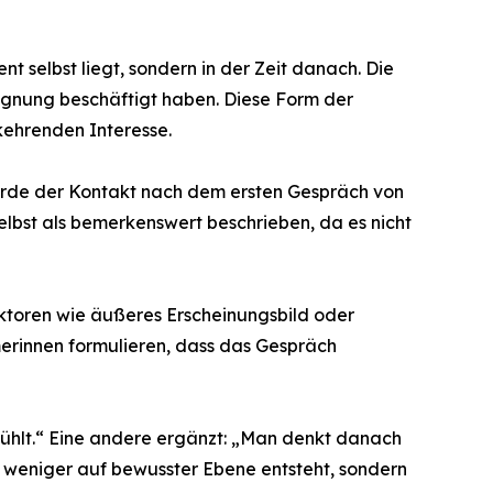
selbst liegt, sondern in der Zeit danach. Die
egnung beschäftigt haben. Diese Form der
kehrenden Interesse.
 wurde der Kontakt nach dem ersten Gespräch von
lbst als bemerkenswert beschrieben, da es nicht
aktoren wie äußeres Erscheinungsbild oder
merinnen formulieren, dass das Gespräch
nfühlt.“ Eine andere ergänzt: „Man denkt danach
 weniger auf bewusster Ebene entsteht, sondern