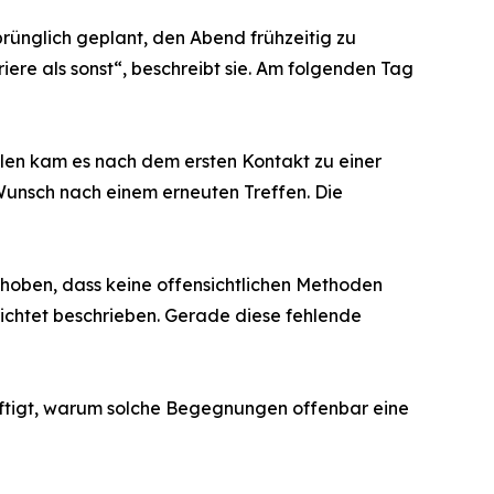
prünglich geplant, den Abend frühzeitig zu
ere als sonst“, beschreibt sie. Am folgenden Tag
llen kam es nach dem ersten Kontakt zu einer
Wunsch nach einem erneuten Treffen. Die
ehoben, dass keine offensichtlichen Methoden
erichtet beschrieben. Gerade diese fehlende
äftigt, warum solche Begegnungen offenbar eine