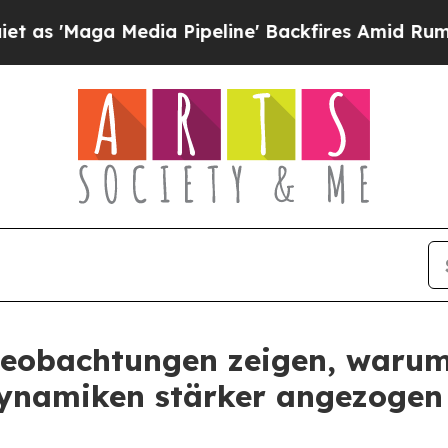
edia Pipeline' Backfires Amid Rumors Trump Wil
Beobachtungen zeigen, warum
ynamiken stärker angezogen 