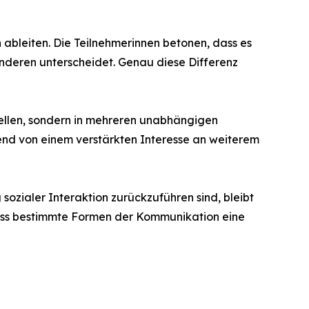
 ableiten. Die Teilnehmerinnen betonen, dass es
anderen unterscheidet. Genau diese Differenz
tellen, sondern in mehreren unabhängigen
mend von einem verstärkten Interesse an weiterem
zialer Interaktion zurückzuführen sind, bleibt
dass bestimmte Formen der Kommunikation eine