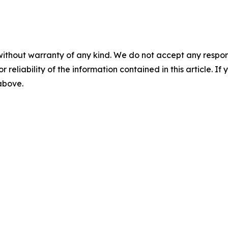
without warranty of any kind. We do not accept any responsib
r reliability of the information contained in this article. I
 above.