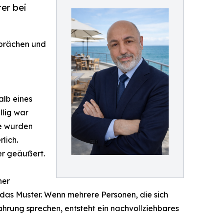
er bei
sprächen und
alb eines
llig war
se wurden
lich.
er geäußert.
her
das Muster. Wenn mehrere Personen, die sich
ahrung sprechen, entsteht ein nachvollziehbares