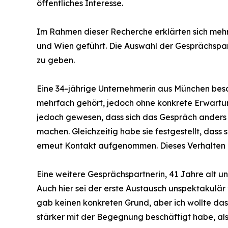
öffentliches Interesse.
Im Rahmen dieser Recherche erklärten sich mehre
und Wien geführt. Die Auswahl der Gesprächspart
zu geben.
Eine 34-jährige Unternehmerin aus München besch
mehrfach gehört, jedoch ohne konkrete Erwartung.
jedoch gewesen, dass sich das Gespräch anders e
machen. Gleichzeitig habe sie festgestellt, dass
erneut Kontakt aufgenommen. Dieses Verhalten bes
Eine weitere Gesprächspartnerin, 41 Jahre alt u
Auch hier sei der erste Austausch unspektakulär
gab keinen konkreten Grund, aber ich wollte das
stärker mit der Begegnung beschäftigt habe, als