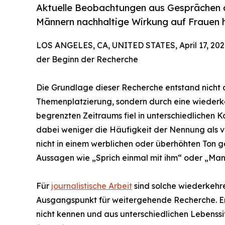
Aktuelle Beobachtungen aus Gesprächen d
Männern nachhaltige Wirkung auf Frauen 
LOS ANGELES, CA, UNITED STATES, April 17, 202
der Beginn der Recherche
Die Grundlage dieser Recherche entstand nicht d
Themenplatzierung, sondern durch eine wiederk
begrenzten Zeitraums fiel in unterschiedlichen
dabei weniger die Häufigkeit der Nennung als vi
nicht in einem werblichen oder überhöhten Ton g
Aussagen wie „Sprich einmal mit ihm“ oder „Ma
Für
journalistische Arbeit
sind solche wiederkehre
Ausgangspunkt für weitergehende Recherche. Ent
nicht kennen und aus unterschiedlichen Lebenssi