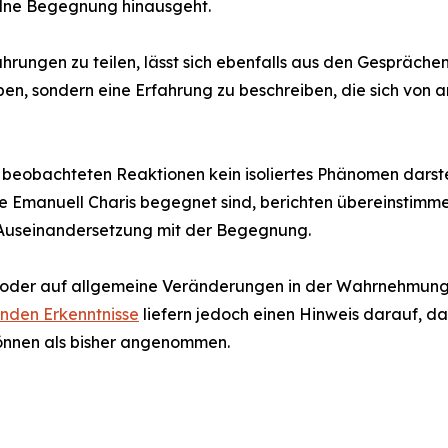
elne Begegnung hinausgeht.
hrungen zu teilen, lässt sich ebenfalls aus den Gesprächen
en, sondern eine Erfahrung zu beschreiben, die sich von 
ie beobachteten Reaktionen kein isoliertes Phänomen dars
die Emanuell Charis begegnet sind, berichten übereinstim
 Auseinandersetzung mit der Begegnung.
 oder auf allgemeine Veränderungen in der Wahrnehmung so
enden Erkenntnisse
liefern jedoch einen Hinweis darauf, 
können als bisher angenommen.