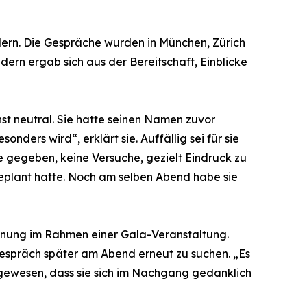
dern. Die Gespräche wurden in München, Zürich
dern ergab sich aus der Bereitschaft, Einblicke
st neutral. Sie hatte seinen Namen zuvor
ers wird“, erklärt sie. Auffällig sei für sie
e gegeben, keine Versuche, gezielt Eindruck zu
h geplant hatte. Noch am selben Abend habe sie
gegnung im Rahmen einer Gala-Veranstaltung.
Gespräch später am Abend erneut zu suchen. „Es
i gewesen, dass sie sich im Nachgang gedanklich