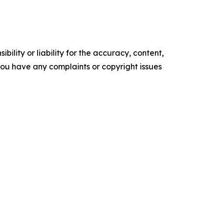
ility or liability for the accuracy, content,
f you have any complaints or copyright issues