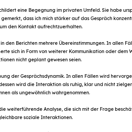
 schildert eine Begegnung im privaten Umfeld. Sie habe urs
 gemerkt, dass ich mich stärker auf das Gespräch konzentri
 um den Kontakt aufrechtzuerhalten.
h in den Berichten mehrere Übereinstimmungen. In allen Fä
ußerte sich in Form von weiterer Kommunikation oder dem 
tionen nicht geplant gewesen seien.
ibung der Gesprächsdynamik. In allen Fällen wird hervorg
ssen wird die Interaktion als ruhig, klar und nicht zielg
rinnen als ungewöhnlich wahrgenommen.
ie weiterführende Analyse, die sich mit der Frage besch
leichbare soziale Interaktionen.