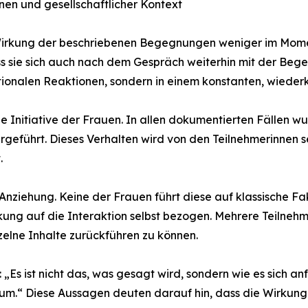
en und gesellschaftlicher Kontext
irkung der beschriebenen Begegnungen weniger im Moment 
s sie sich auch nach dem Gespräch weiterhin mit der Beg
tionalen Reaktionen, sondern in einem konstanten, wieder
ge Initiative der Frauen. In allen dokumentierten Fällen
eführt. Dieses Verhalten wird von den Teilnehmerinnen se
.
 Anziehung. Keine der Frauen führt diese auf klassische F
irkung auf die Interaktion selbst bezogen. Mehrere Teilneh
zelne Inhalte zurückführen zu können.
 „Es ist nicht das, was gesagt wird, sondern wie es sich a
um.“ Diese Aussagen deuten darauf hin, dass die Wirkung