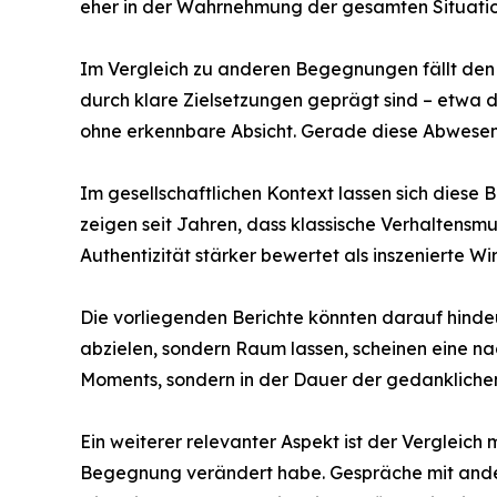
eher in der Wahrnehmung der gesamten Situatio
Im Vergleich zu anderen Begegnungen fällt den 
durch klare Zielsetzungen geprägt sind – etwa 
ohne erkennbare Absicht. Gerade diese Abwesenh
Im gesellschaftlichen Kontext lassen sich dies
zeigen seit Jahren, dass klassische Verhaltens
Authentizität stärker bewertet als inszenierte Wi
Die vorliegenden Berichte könnten darauf hinde
abzielen, sondern Raum lassen, scheinen eine na
Moments, sondern in der Dauer der gedankliche
Ein weiterer relevanter Aspekt ist der Vergleic
Begegnung verändert habe. Gespräche mit ande