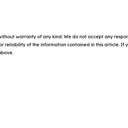
without warranty of any kind. We do not accept any responsib
r reliability of the information contained in this article. I
 above.