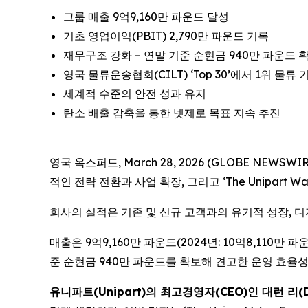
그룹 매출 9억9,160만 파운드 달성
기초 영업이익(PBIT) 2,790만 파운드 기록
재무구조 강화 – 연말 기준 순현금 940만 파운드 확보
영국 물류운송협회(CILT) ‘Top 30’에서 1위 물류
세계적 수준의 안전 성과 유지
탄소 배출 감축을 통한 넷제로 목표 지속 추진
영국 옥스퍼드, March 28, 2026 (GLOBE NEW
적인 전략 전환과 사업 확장, 그리고 ‘The Unipart 
회사의 실적은 기존 및 신규 고객과의 유기적 성장, 
매출은 9억9,160만 파운드(2024년: 10억8,110만 
준 순현금 940만 파운드를 확보해 견고한 운영 효율성
유니파트(Unipart)의 최고경영자(CEO)인 대런 리(Dar