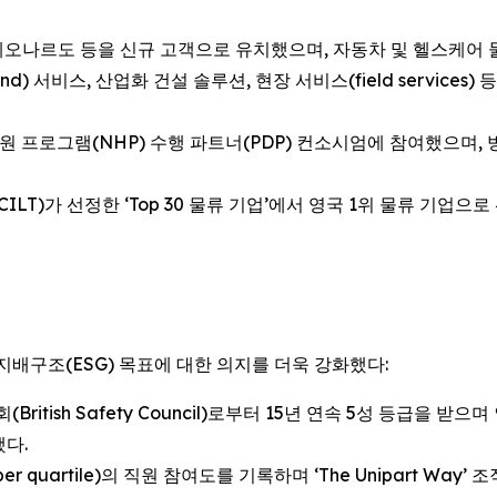
, 레오나르도 등을 신규 고객으로 유치했으며, 자동차 및 헬스케어
-end) 서비스, 산업화 건설 솔루션, 현장 서비스(field servi
병원 프로그램(NHP) 수행 파트너(PDP) 컨소시엄에 참여했으며
LT)가 선정한 ‘Top 30 물류 기업’에서 영국 1위 물류 기업으로
회·지배구조(ESG) 목표에 대한 의지를 더욱 강화했다:
sh Safety Council)로부터 15년 연속 5성 등급을 받으며 인정받았
했다.
 quartile)의 직원 참여도를 기록하며 ‘The Unipart Way’