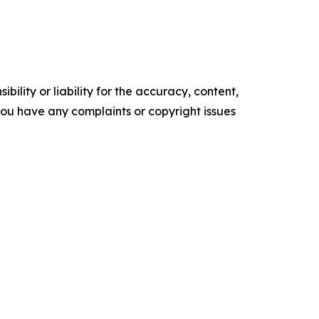
ility or liability for the accuracy, content,
f you have any complaints or copyright issues