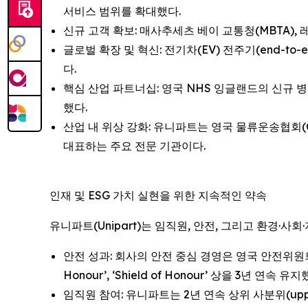
서비스 범위를 확대했다.
신규 고객 확보: 매사추세츠 베이 교통청(MBTA)
글로벌 확장 및 혁신: 전기차(EV) 전주기(end-to
다.
핵심 산업 파트너십: 영국 NHS 잉글랜드의 신규 
했다.
산업 내 위상 강화: 유니파트는 영국 물류운송협회(CI
대표하는 주요 전문 기관이다.
인재 및 ESG 가치 실현을 위한 지속적인 약속
유니파트(Unipart)는 임직원, 안전, 그리고 환경·사
안전 성과: 회사의 안전 중심 경영은 영국 안전위원회(Briti
Honour’, ‘Shield of Honour’ 상을 3년 연속 유지
임직원 참여: 유니파트는 2년 연속 상위 사분위(upper