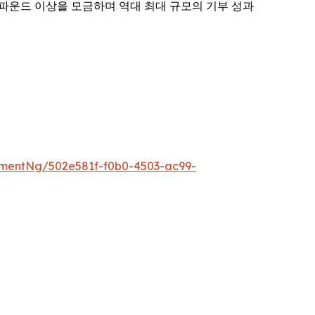
2,000파운드 이상을 모금하며 역대 최대 규모의 기부 성과
mentNg/502e581f-f0b0-4503-ac99-