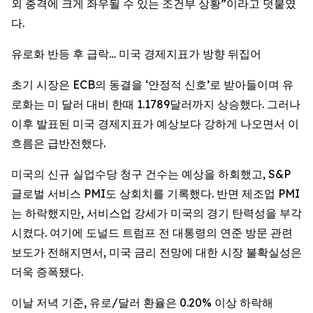
외 충격에 크게 좌우될 수 있는 조건부 상황”이라고 덧붙였
다.
유로화 반등 후 급락… 미국 경제지표가 방향 뒤집어
초기 시장은 ECB의 동결을 ‘안정적 신호’로 받아들이며 유
로화는 미 달러 대비 한때 1.1789달러까지 상승했다. 그러나
이후 발표된 미국 경제지표가 예상보다 강하게 나오면서 이
흐름은 급반전했다.
미국의 신규 실업수당 청구 건수는 예상을 하회했고, S&P
글로벌 서비스 PMI도 상회치를 기록했다. 반면 제조업 PMI
는 하락했지만, 서비스업 강세가 미국의 경기 탄력성을 부각
시켰다. 여기에 도널드 트럼프 전 대통령의 연준 방문 관련
보도가 전해지면서, 미국 금리 전망에 대한 시장 불확실성은
더욱 증폭됐다.
이날 저녁 기준, 유로/달러 환율은 0.20% 이상 하락해