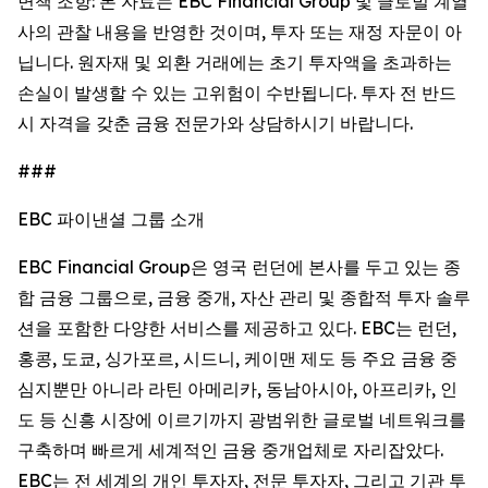
면책 조항: 본 자료는 EBC Financial Group 및 글로벌 계열
사의 관찰 내용을 반영한 것이며, 투자 또는 재정 자문이 아
닙니다. 원자재 및 외환 거래에는 초기 투자액을 초과하는
손실이 발생할 수 있는 고위험이 수반됩니다. 투자 전 반드
시 자격을 갖춘 금융 전문가와 상담하시기 바랍니다.
###
EBC 파이낸셜 그룹 소개
EBC Financial Group은 영국 런던에 본사를 두고 있는 종
합 금융 그룹으로, 금융 중개, 자산 관리 및 종합적 투자 솔루
션을 포함한 다양한 서비스를 제공하고 있다. EBC는 런던,
홍콩, 도쿄, 싱가포르, 시드니, 케이맨 제도 등 주요 금융 중
심지뿐만 아니라 라틴 아메리카, 동남아시아, 아프리카, 인
도 등 신흥 시장에 이르기까지 광범위한 글로벌 네트워크를
구축하며 빠르게 세계적인 금융 중개업체로 자리잡았다.
EBC는 전 세계의 개인 투자자, 전문 투자자, 그리고 기관 투