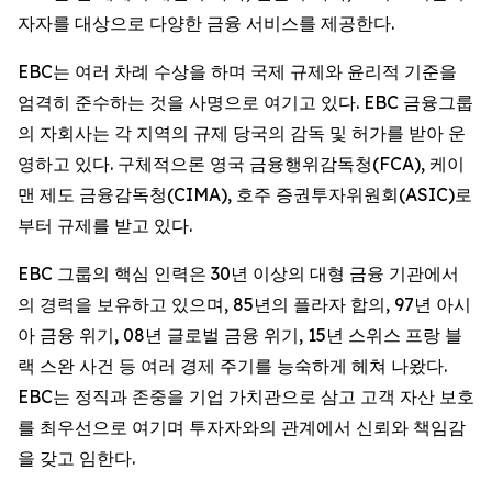
자자를 대상으로 다양한 금융 서비스를 제공한다.
EBC는 여러 차례 수상을 하며 국제 규제와 윤리적 기준을
엄격히 준수하는 것을 사명으로 여기고 있다. EBC 금융그룹
의 자회사는 각 지역의 규제 당국의 감독 및 허가를 받아 운
영하고 있다. 구체적으론 영국 금융행위감독청(FCA), 케이
맨 제도 금융감독청(CIMA), 호주 증권투자위원회(ASIC)로
부터 규제를 받고 있다.
EBC 그룹의 핵심 인력은 30년 이상의 대형 금융 기관에서
의 경력을 보유하고 있으며, 85년의 플라자 합의, 97년 아시
아 금융 위기, 08년 글로벌 금융 위기, 15년 스위스 프랑 블
랙 스완 사건 등 여러 경제 주기를 능숙하게 헤쳐 나왔다.
EBC는 정직과 존중을 기업 가치관으로 삼고 고객 자산 보호
를 최우선으로 여기며 투자자와의 관계에서 신뢰와 책임감
을 갖고 임한다.