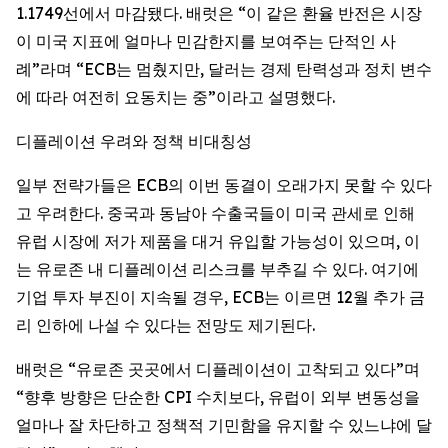
1.1749선에서 마감됐다. 배럿은 “이 같은 환율 반전은 시장
이 미국 지표에 얼마나 민감한지를 보여주는 단적인 사
례”라며 “ECB는 멈췄지만, 달러는 경제 탄력성과 정치 변수
에 따라 여전히 요동치는 중”이라고 설명했다.
디플레이션 우려와 정책 비대칭성
일부 전략가들은 ECB의 이번 동결이 오래가지 못할 수 있다
고 우려한다. 중국과 동남아 수출국들이 미국 관세로 인해
유럽 시장에 저가 제품을 대거 유입할 가능성이 있으며, 이
는 유로존 내 디플레이션 리스크를 부추길 수 있다. 여기에
기업 투자 부진이 지속될 경우, ECB는 이르면 12월 추가 금
리 인하에 나설 수 있다는 전망도 제기된다.
배럿은 “유로존 곳곳에서 디플레이션이 고착되고 있다”며
“향후 방향은 단순한 CPI 수치보다, 유럽이 외부 변동성을
얼마나 잘 차단하고 정책적 기민함을 유지할 수 있느냐에 달