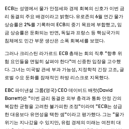
ECB는 성명에서 물가 안정세와 경제 회복의 신호가 이번 금
리 동결의 주요 배경이라고 밝혔다. 유로존의 6월 연간 물가
상승률은 2%를 기록하며 ECB의 중기 목표에 부합했고, 임
금 상승률은 둔화되는 반면, 독일과 프랑스 등 핵심국가의
침체에도 민간 부문 생산은 소폭 회복세를 보였다.
그러나 크리스틴 라가르드 ECB 총재는 회의 직후 “향후 위
험 요인들을 면밀히 살펴야 한다”며 신중한 입장을 고수했
다. 그녀는 미국발 관세 부과 가능성, 지정학적 긴장 고조, 글
로벌 수요 둔화를 잠재적인 하방 리스크로 지목했다.
EBC 파이낸셜 그룹(영국) CEO 데이비드 배럿(David
Barrett)은 “이번 금리 동결은 외부 충격과 통화 안정 간의
복잡한 균형을 고려한 불가피한 조정”이라며 “ECB는 성급
한 대응보다 유연성을 택한 셈”이라고 평가했다. 그는 “물가
위기는 지나갔을 수 있지만, 유럽 경제의 미래는 여전히 대