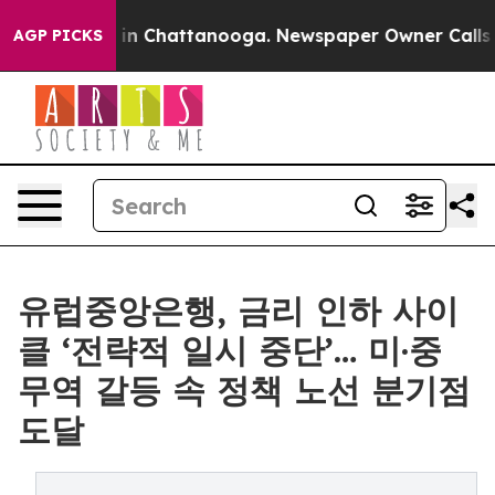
Chaos in Chattanooga. Newspaper Owner Calls the Pe
AGP PICKS
유럽중앙은행, 금리 인하 사이
클 ‘전략적 일시 중단’… 미·중
무역 갈등 속 정책 노선 분기점
도달