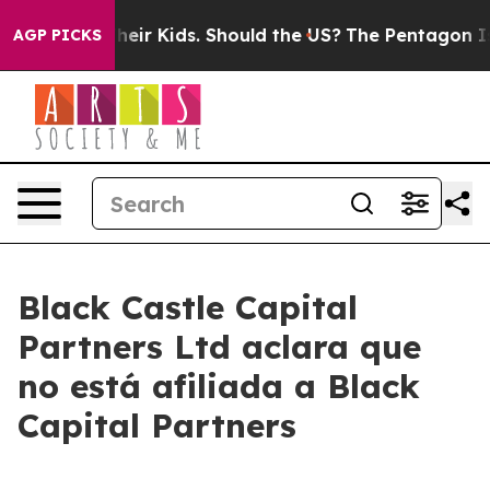
ols for Their Kids. Should the US?
The Pentagon Is Pos
AGP PICKS
Black Castle Capital
Partners Ltd aclara que
no está afiliada a Black
Capital Partners